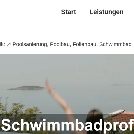
Start
Leistungen
rik: ↗️ Poolsanierung, Poolbau, Folienbau, Schwimmbad