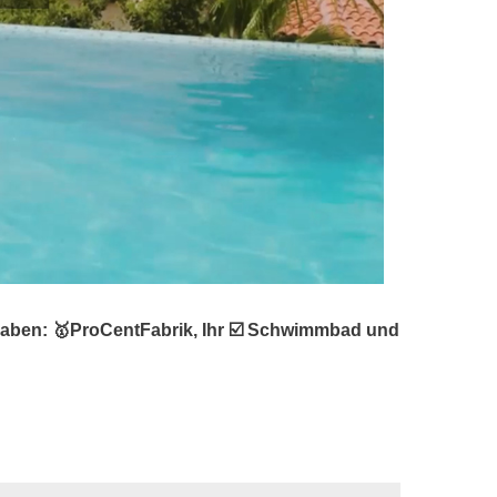
aben: 🥇ProCentFabrik, Ihr ☑️ Schwimmbad und