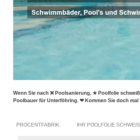
Wenn Sie nach ❌ Poolsanierung, ★ Poolfolie schwei
Poolbauer für Unterföhring. ❤ Kommen Sie doch mal 
PROCENTFABRIK.
IHR POOLFOLIE SCHWE