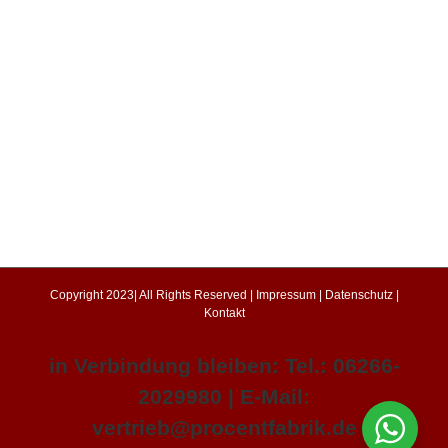
Copyright 2023| All Rights Reserved |
Impressum
|
Datenschutz
|
Kontakt
in Verbindung bleiben: Tel.: 06266-
2029980 | E-Mail:
vertrieb@procentfabrik.de