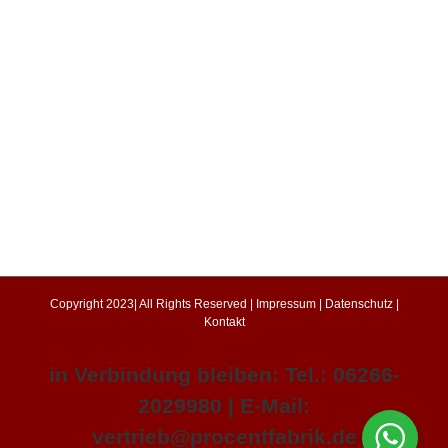
Copyright 2023| All Rights Reserved |
Impressum
|
Datenschutz
|
Kontakt
in Verbindung bleiben: Tel.: 06266-
2029980 | E-Mail:
vertrieb@procentfabrik.de