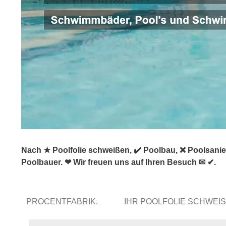
Nach ★ Poolfolie schweißen, ✔️ Poolbau, ❌ Poolsani
Poolbauer. ❤ Wir freuen uns auf Ihren Besuch ✉ ✔.
PROCENTFABRIK.
IHR POOLFOLIE SCHWEI