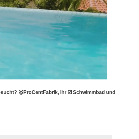
esucht? 🥇ProCentFabrik, Ihr ☑️ Schwimmbad und