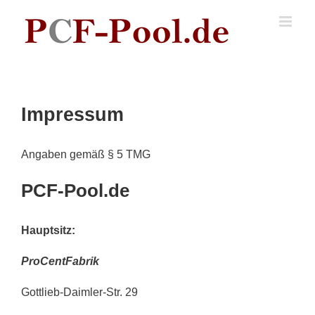
Skip
to
content
Impressum
Angaben gemäß § 5 TMG
PCF-Pool.de
Hauptsitz:
ProCentFabrik
Gottlieb-Daimler-Str. 29