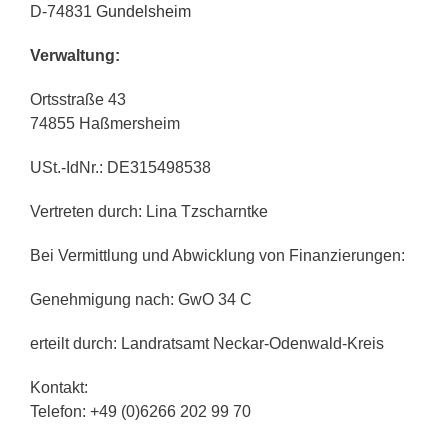
D-74831
Gundelsheim
Verwaltung:
Ortsstraße 43
74855 Haßmersheim
USt.-IdNr.: DE315498538
Vertreten durch: Lina Tzscharntke
Bei Vermittlung und Abwicklung von Finanzierungen:
Genehmigung nach: GwO 34 C
erteilt durch: Landratsamt Neckar-Odenwald-Kreis
Kontakt:
Telefon: +49 (0)6266 202 99 70