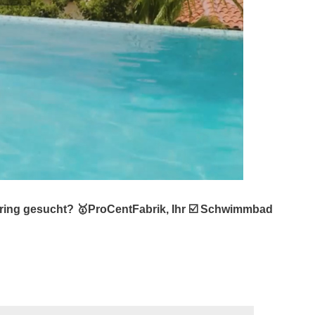
ring gesucht? 🥇ProCentFabrik, Ihr ☑️ Schwimmbad