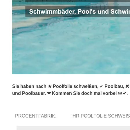
Sie haben nach ★ Poolfolie schweißen, ✓ Poolbau, ❌
und Poolbauer. ❤ Kommen Sie doch mal vorbei ✉ ✔.
PROCENTFABRIK.
IHR POOLFOLIE SCHWE