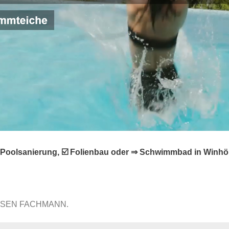
 Poolsanierung, ☑️ Folienbau oder ⇒ Schwimmbad in Winhö
ISSEN FACHMANN.