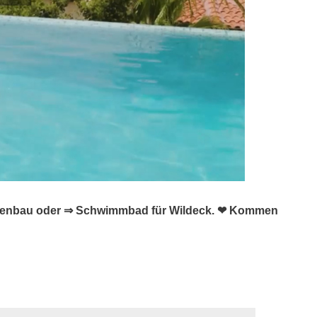
Folienbau oder ⇒ Schwimmbad für Wildeck. ❤ Kommen