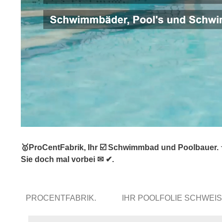
🥇ProCentFabrik, Ihr ☑️ Schwimmbad und Poolbauer.
Sie doch mal vorbei ✉ ✔.
PROCENTFABRIK.
IHR POOLFOLIE SCHWE