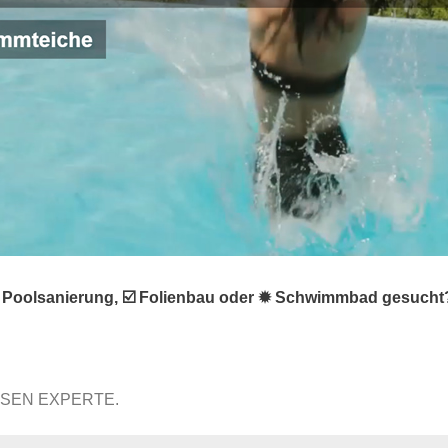
 ❌ Poolsanierung, ☑️ Folienbau oder ✹ Schwimmbad gesucht
SSEN EXPERTE.