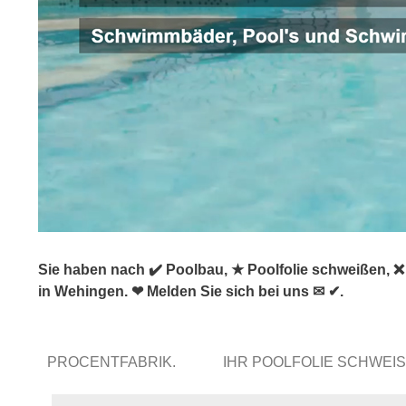
Sie haben nach ✔️ Poolbau, ★ Poolfolie schweißen,
in Wehingen. ❤ Melden Sie sich bei uns ✉ ✔.
PROCENTFABRIK.
IHR POOLFOLIE SCHWEI