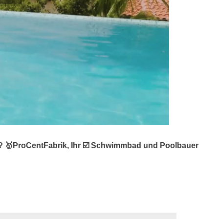
? 🥇ProCentFabrik, Ihr ☑️ Schwimmbad und Poolbauer