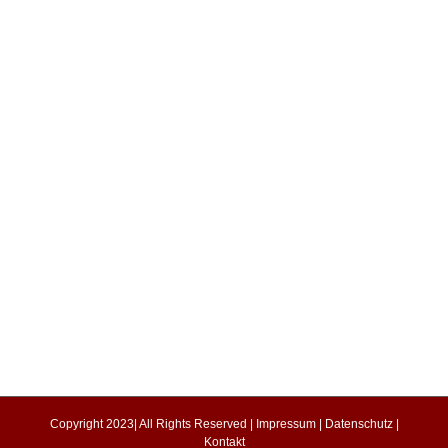
Copyright 2023| All Rights Reserved |
Impressum
|
Datenschutz
|
Kontakt