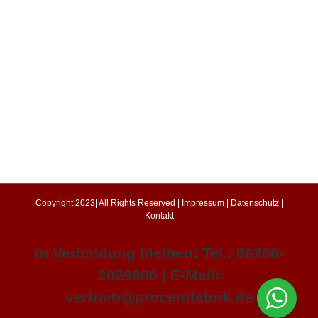
Copyright 2023| All Rights Reserved |
Impressum
|
Datenschutz
|
Kontakt
in Verbindung bleiben: Tel.: 06266-
2029980 | E-Mail:
vertrieb@procentfabrik.de