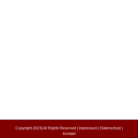
Copyright 2023| All Rights Reserved |
Impressum
|
Datenschutz
|
Kontakt