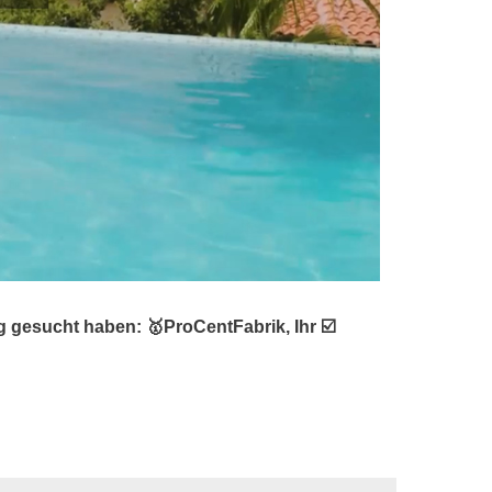
 gesucht haben: 🥇ProCentFabrik, Ihr ☑️