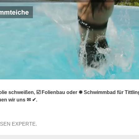
ie schweißen, ☑️ Folienbau oder ✹ Schwimmbad für Tittling
en wir uns ✉ ✔.
SSEN EXPERTE.