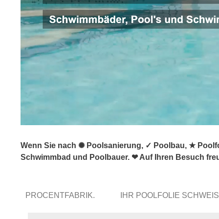
Wenn Sie nach ✺ Poolsanierung, ✓ Poolbau, ★ Poolfol
Schwimmbad und Poolbauer. ❤ Auf Ihren Besuch freu
PROCENTFABRIK.
IHR POOLFOLIE SCHWEI