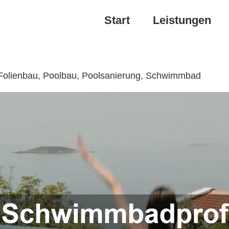
Start
Leistungen
↗️ Folienbau, Poolbau, Poolsanierung, Schwimmbad