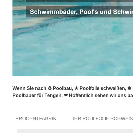
Wenn Sie nach ♻ Poolbau, ★ Poolfolie schweißen, ✺
Poolbauer für Tengen. ❤ Hoffentlich sehen wir uns ba
PROCENTFABRIK.
IHR POOLFOLIE SCHWEI