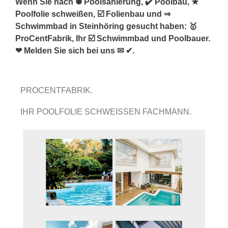
Wenn Sie nach ✺ Poolsanierung, ✔️ Poolbau, ★
Poolfolie schweißen, ☑️ Folienbau und ⇒
Schwimmbad in Steinhöring gesucht haben: 🥇
ProCentFabrik, Ihr ☑️ Schwimmbad und Poolbauer.
❤ Melden Sie sich bei uns ✉ ✔.
PROCENTFABRIK.
IHR POOLFOLIE SCHWEISSEN FACHMANN.