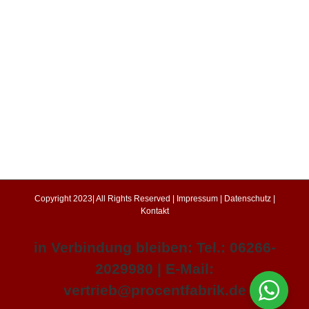
Copyright 2023| All Rights Reserved |
Impressum
|
Datenschutz
|
Kontakt
in Verbindung bleiben: Tel.: 06266-
2029980 | E-Mail:
vertrieb@procentfabrik.de