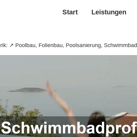
Start
Leistungen
ik: ↗️ Poolbau, Folienbau, Poolsanierung, Schwimmbad