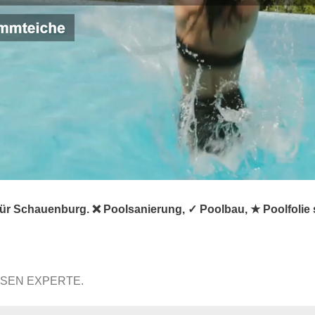
für Schauenburg. ❌ Poolsanierung, ✓ Poolbau, ★ Poolfoli
SSEN EXPERTE.