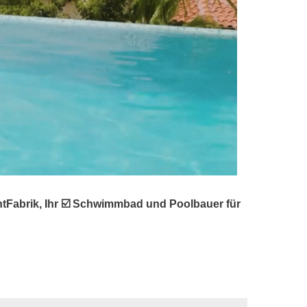
tFabrik, Ihr ☑️ Schwimmbad und Poolbauer für