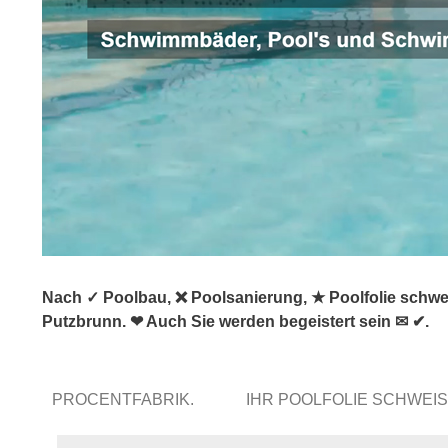
Nach ✓ Poolbau, ❌ Poolsanierung, ★ Poolfolie schw
Putzbrunn. ❤ Auch Sie werden begeistert sein ✉ ✔.
PROCENTFABRIK.
IHR POOLFOLIE SCHWE