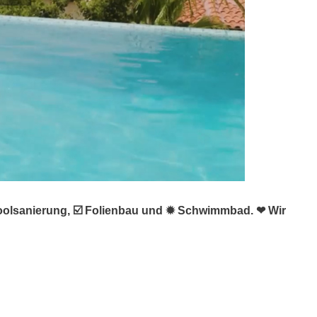
Poolsanierung, ☑️ Folienbau und ✹ Schwimmbad. ❤ Wir