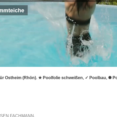
ür Ostheim (Rhön). ★ Poolfolie schweißen, ✓ Poolbau, ✺ 
ISSEN FACHMANN.