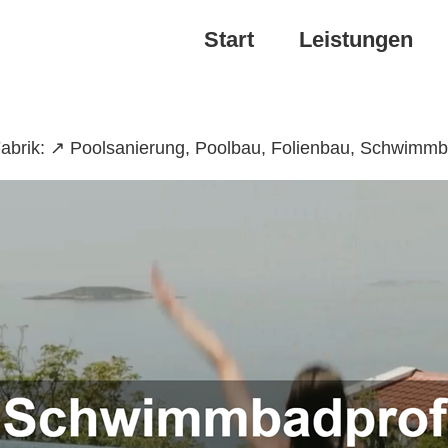
Start
Leistungen
abrik: ↗️ Poolsanierung, Poolbau, Folienbau, Schwimm