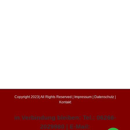
Copyright 2023| All Rights Reserved |
Impressum
|
Datenschutz
|
Kontakt
in Verbindung bleiben: Tel.: 06266-
2029980 | E-Mail: