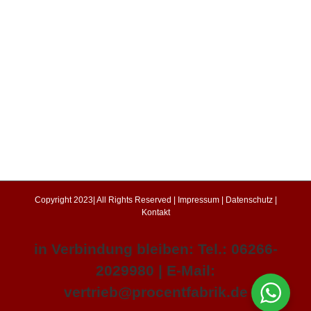
Copyright 2023| All Rights Reserved |
Impressum
|
Datenschutz
|
Kontakt
in Verbindung bleiben: Tel.: 06266-
2029980 | E-Mail:
vertrieb@procentfabrik.de