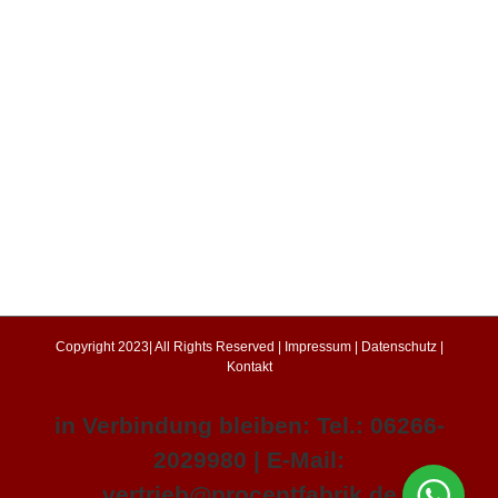
Copyright 2023| All Rights Reserved |
Impressum
|
Datenschutz
|
Kontakt
in Verbindung bleiben: Tel.: 06266-
2029980 | E-Mail:
vertrieb@procentfabrik.de