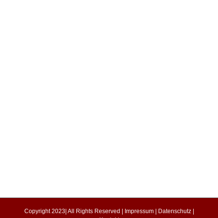
Copyright 2023| All Rights Reserved |
Impressum
|
Datenschutz
|