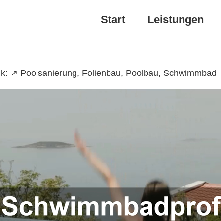
Start
Leistungen
ik: ↗️ Poolsanierung, Folienbau, Poolbau, Schwimmbad