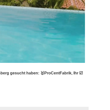
erg gesucht haben: 🥇ProCentFabrik, Ihr ☑️