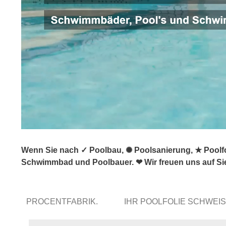
Wenn Sie nach ✓ Poolbau, ✺ Poolsanierung, ★ Poolfo
Schwimmbad und Poolbauer. ❤ Wir freuen uns auf Si
PROCENTFABRIK.
IHR POOLFOLIE SCHWE