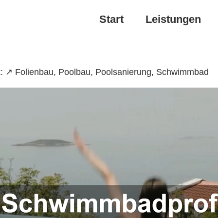
Start
Leistungen
k: ↗️ Folienbau, Poolbau, Poolsanierung, Schwimmbad