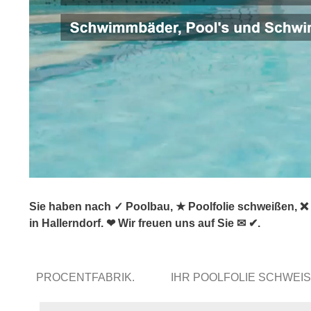
Sie haben nach ✓ Poolbau, ★ Poolfolie schweißen, 
in Hallerndorf. ❤ Wir freuen uns auf Sie ✉ ✔.
PROCENTFABRIK.
IHR POOLFOLIE SCHWE