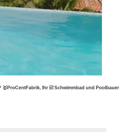
? 🥇ProCentFabrik, Ihr ☑️ Schwimmbad und Poolbauer