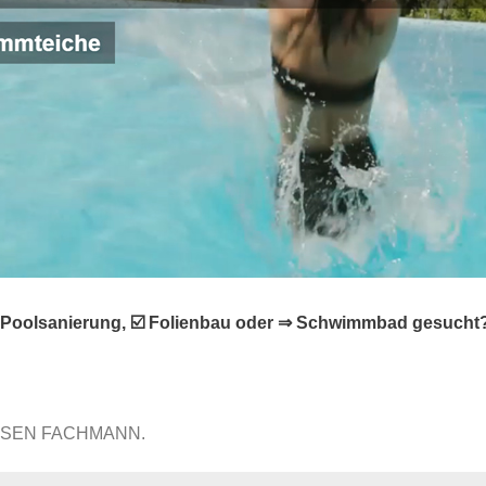
❌ Poolsanierung, ☑️ Folienbau oder ⇒ Schwimmbad gesucht
ISSEN FACHMANN.