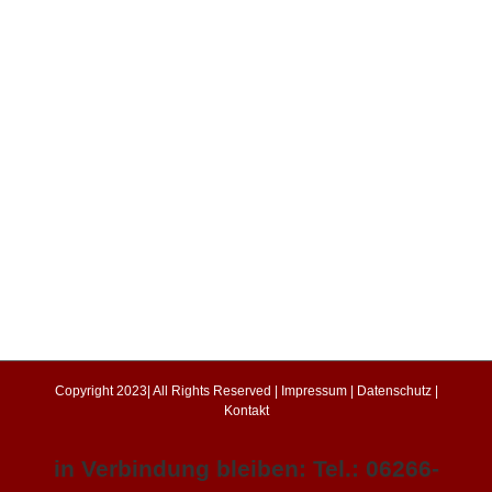
Copyright 2023| All Rights Reserved |
Impressum
|
Datenschutz
|
Kontakt
in Verbindung bleiben: Tel.: 06266-