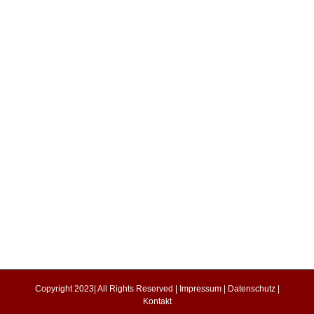
Copyright 2023| All Rights Reserved |
Impressum
|
Datenschutz
|
Kontakt