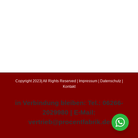
Copyright 2023| All Rights Reserved |
Impressum
|
Datenschutz
|
Kontakt
in Verbindung bleiben: Tel.: 06266-
2029980 | E-Mail:
vertrieb@procentfabrik.de