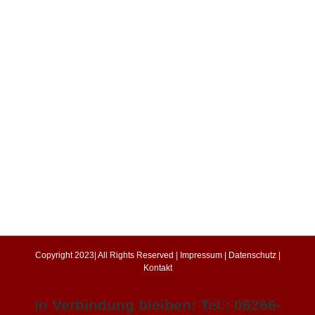
Copyright 2023| All Rights Reserved |
Impressum
|
Datenschutz
|
Kontakt
in Verbindung bleiben: Tel.: 06266-