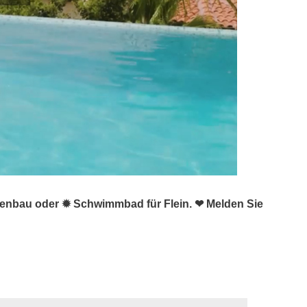
lienbau oder ✹ Schwimmbad für Flein. ❤ Melden Sie