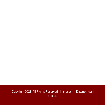
Copyright 2023| All Rights Reserved |
Impressum
|
Datenschutz
|
Kontakt