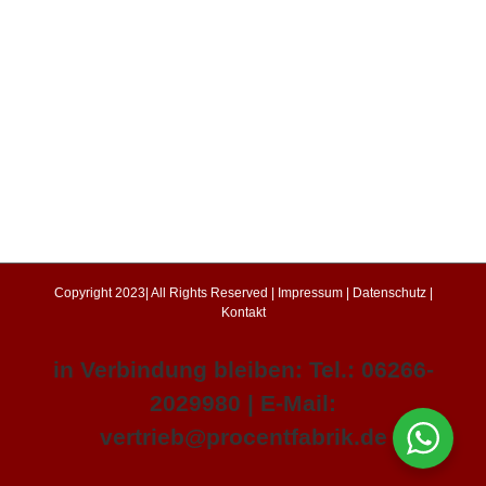
Copyright 2023| All Rights Reserved |
Impressum
|
Datenschutz
|
Kontakt
in Verbindung bleiben: Tel.: 06266-
2029980 | E-Mail:
vertrieb@procentfabrik.de