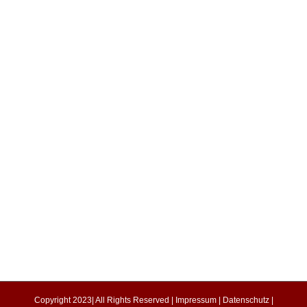
Copyright 2023| All Rights Reserved |
Impressum
|
Datenschutz
|