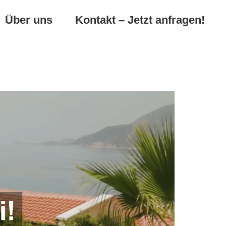
Über uns
Kontakt – Jetzt anfragen!