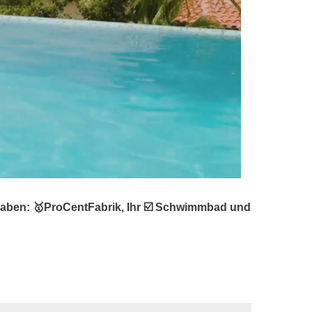
aben: 🥇ProCentFabrik, Ihr ☑️ Schwimmbad und