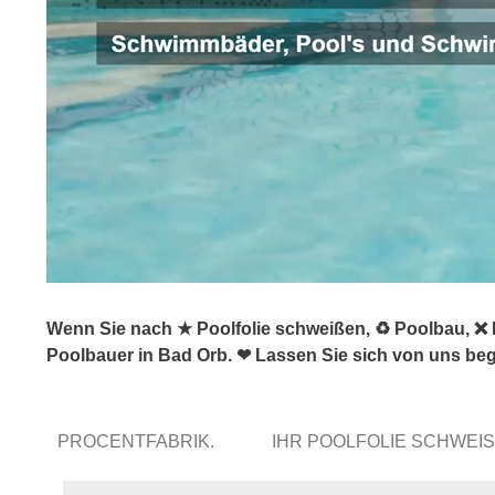
Wenn Sie nach ★ Poolfolie schweißen, ♻ Poolbau, ❌
Poolbauer in Bad Orb. ❤ Lassen Sie sich von uns beg
PROCENTFABRIK.
IHR POOLFOLIE SCHWEI