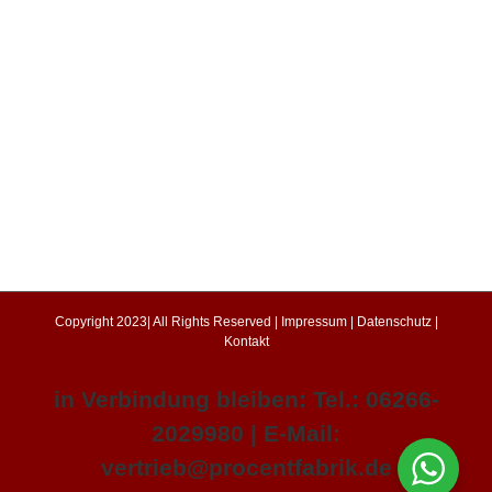
Copyright 2023| All Rights Reserved |
Impressum
|
Datenschutz
|
Kontakt
in Verbindung bleiben: Tel.: 06266-
2029980 | E-Mail:
vertrieb@procentfabrik.de