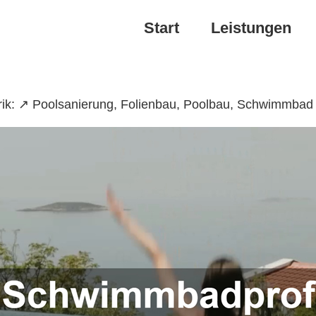
Start
Leistungen
rik: ↗️ Poolsanierung, Folienbau, Poolbau, Schwimmbad