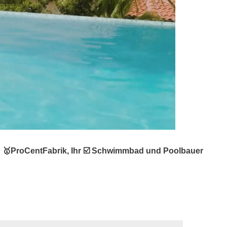
? 🥇ProCentFabrik, Ihr ☑️ Schwimmbad und Poolbauer