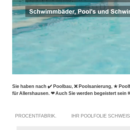
Sie haben nach ✔️ Poolbau, ❌ Poolsanierung, ★ Poo
für Allershausen. ❤ Auch Sie werden begeistert sein 
PROCENTFABRIK.
IHR POOLFOLIE SCHWEI